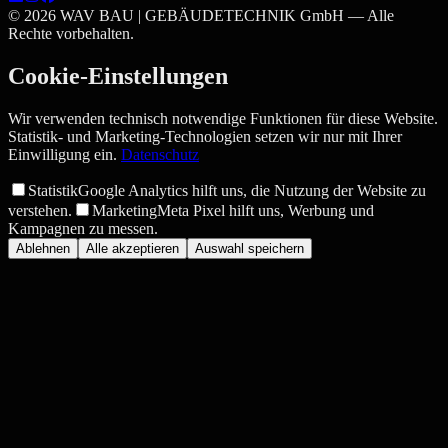
©
2026
WAV BAU | GEBÄUDETECHNIK GmbH —
Alle
Rechte vorbehalten.
Cookie-Einstellungen
Wir verwenden technisch notwendige Funktionen für diese Website.
Statistik- und Marketing-Technologien setzen wir nur mit Ihrer
Einwilligung ein.
Datenschutz
Statistik
Google Analytics hilft uns, die Nutzung der Website zu
verstehen.
Marketing
Meta Pixel hilft uns, Werbung und
Kampagnen zu messen.
Ablehnen
Alle akzeptieren
Auswahl speichern