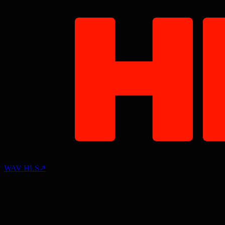
WAV HLS
↗