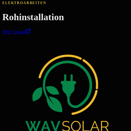
ELEKTROARBEITEN
Rohinstallation
WAV Group