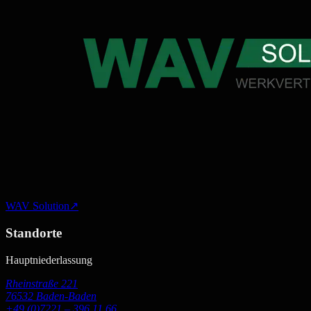
WAV Solution
↗
Standorte
Hauptniederlassung
Rheinstraße 221
76532 Baden-Baden
+49 (0)7221 – 396 11 66